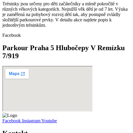
Tréninky jsou určeny pro děti začátečníky a mírně pokročilé v
různých věkových kategoriích. Nejnižší věk dětí je od 7 let. Výuka
je zaměřená na pohybový rozvoj dětí tak, aby postupně zvládly
složitější parkourové prvky. V detailu akce najdete popis k
jednotlivým tréninkům.
Facebook
Parkour Praha 5 Hlubočepy V Remízku
7/919
Facebook
Instagram
Youtube