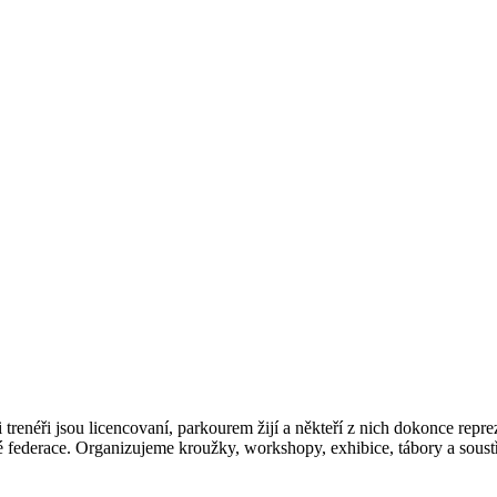
 trenéři jsou licencovaní, parkourem žijí a někteří z nich dokonce rep
é federace. Organizujeme kroužky, workshopy, exhibice, tábory a sous