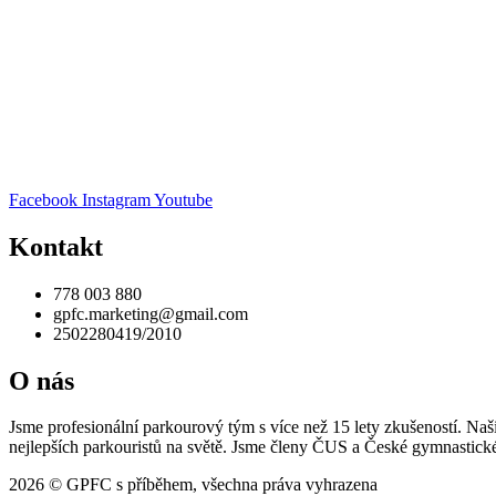
Facebook
Instagram
Youtube
Kontakt
778 003 880
gpfc.marketing@gmail.com
2502280419/2010
O nás
Jsme profesionální parkourový tým s více než 15 lety zkušeností. Naši
nejlepších parkouristů na světě. Jsme členy ČUS a České gymnastick
2026 © GPFC s příběhem, všechna práva vyhrazena